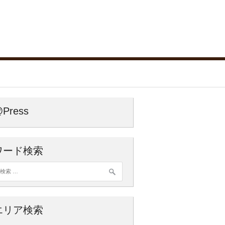
Press
ワード検索
索:
エリア検索