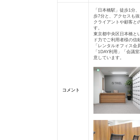
「日本橋駅」徒歩1分
歩7分と、アクセスも
クライアントや顧客と
す。
東京都中央区日本橋と
ド力でご利用者様の信
「レンタルオフィス会
「1DAY利用」「会議
意しています。
コメント