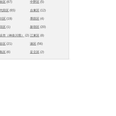
央区
(67)
中野区
(5)
代田区
(65)
台東区
(12)
川区
(19)
墨田区
(4)
田区
(1)
新宿区
(20)
浜市（神奈川県）
(2)
江東区
(8)
谷区
(21)
港区
(56)
島区
(6)
足立区
(2)