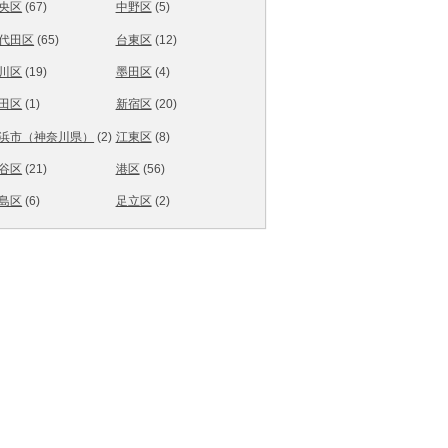
央区
(67)
中野区
(5)
代田区
(65)
台東区
(12)
川区
(19)
墨田区
(4)
田区
(1)
新宿区
(20)
浜市（神奈川県）
(2)
江東区
(8)
谷区
(21)
港区
(56)
島区
(6)
足立区
(2)