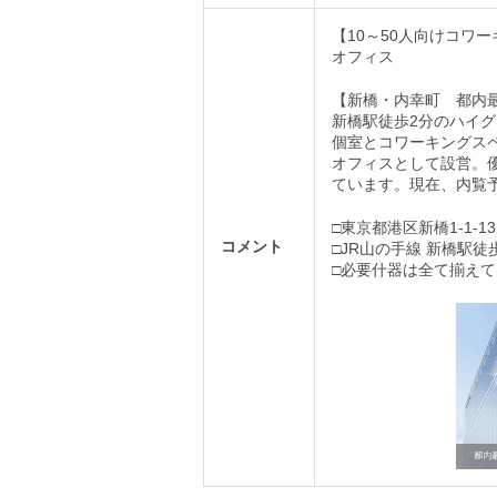
【10～50人向けコワ
オフィス
【新橋・内幸町 都内
新橋駅徒歩2分のハイグレ
個室とコワーキングス
オフィスとして設営。
ています。現在、内覧
□東京都港区新橋1-1-
コメント
□JR山の手線 新橋駅徒
□必要什器は全て揃え