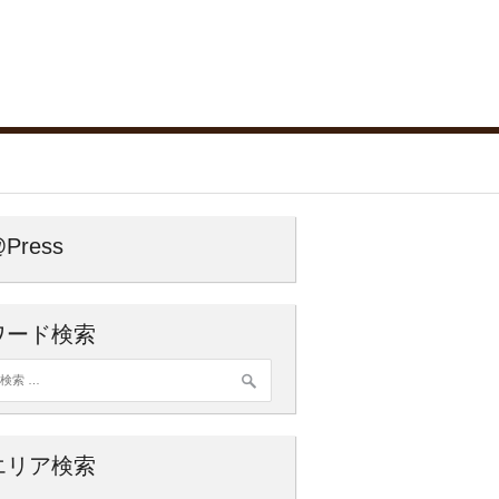
Press
ワード検索
索:
エリア検索