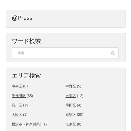
@Press
ワード検索
検索:
エリア検索
中央区
(67)
中野区
(5)
千代田区
(65)
台東区
(12)
品川区
(19)
墨田区
(4)
大田区
(1)
新宿区
(20)
横浜市（神奈川県）
(2)
江東区
(8)