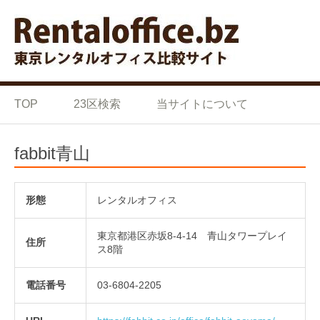
Skip to content
東京の格安 レンタルオフ
東京の格安 レンタルオフィス 比較サイト
ィス 比較サイト
TOP
23区検索
当サイトについて
fabbit青山
形態
レンタルオフィス
東京都港区赤坂8-4-14 青山タワープレイ
住所
ス8階
電話番号
03-6804-2205