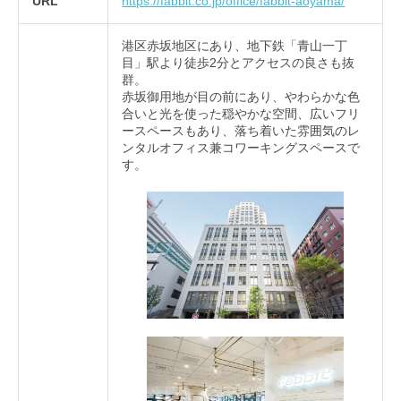
URL
https://fabbit.co.jp/office/fabbit-aoyama/
港区赤坂地区にあり、地下鉄「青山一丁
目」駅より徒歩2分とアクセスの良さも抜
群。
赤坂御用地が目の前にあり、やわらかな色
合いと光を使った穏やかな空間、広いフリ
ースペースもあり、落ち着いた雰囲気のレ
ンタルオフィス兼コワーキングスペースで
す。