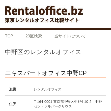
Skip to content
東京の格安 レンタルオフ
東京の格安 レンタルオフィス 比較サイト
ィス 比較サイト
TOP
23区検索
当サイトについて
中野区のレンタルオフィス
エキスパートオフィス中野CP
形態
レンタルオフィス
〒164-0001 東京都中野区中野4-10-2 中野
住所
セントラルパークサウス