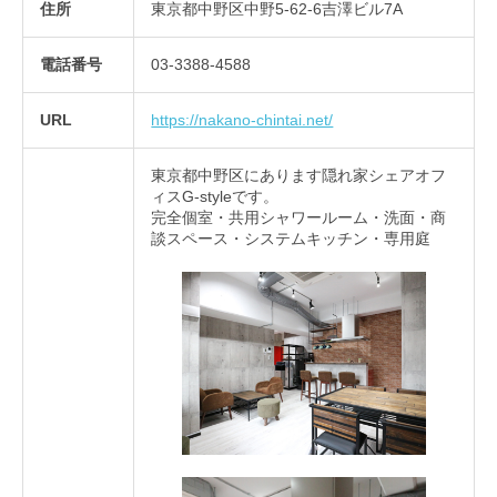
住所
東京都中野区中野5-62-6吉澤ビル7A
電話番号
03-3388-4588
URL
https://nakano-chintai.net/
東京都中野区にあります隠れ家シェアオフ
ィスG-styleです。
完全個室・共用シャワールーム・洗面・商
談スペース・システムキッチン・専用庭