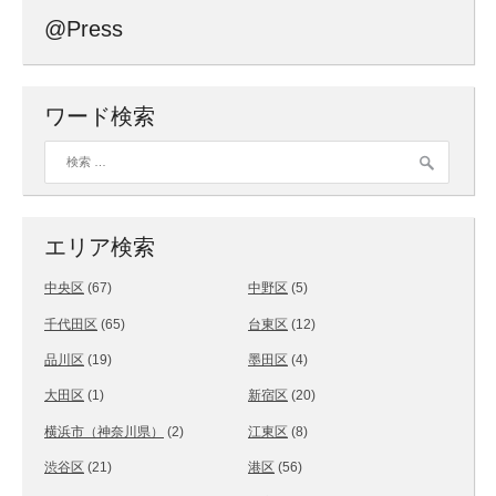
@Press
ワード検索
検索:
エリア検索
中央区
(67)
中野区
(5)
千代田区
(65)
台東区
(12)
品川区
(19)
墨田区
(4)
大田区
(1)
新宿区
(20)
横浜市（神奈川県）
(2)
江東区
(8)
渋谷区
(21)
港区
(56)