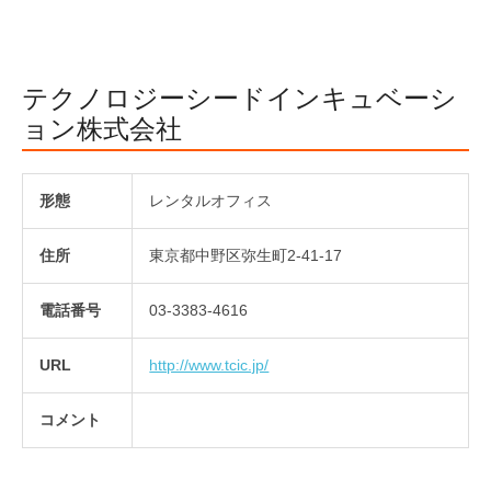
テクノロジーシードインキュベーシ
ョン株式会社
形態
レンタルオフィス
住所
東京都中野区弥生町2-41-17
電話番号
03-3383-4616
URL
http://www.tcic.jp/
コメント