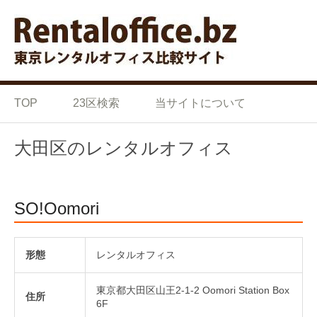
Skip to content
東京の格安 レンタルオフ
東京の格安 レンタルオフィス 比較サイト
ィス 比較サイト
TOP
23区検索
当サイトについて
大田区のレンタルオフィス
SO!Oomori
形態
レンタルオフィス
東京都大田区山王2-1-2 Oomori Station Box
住所
6F