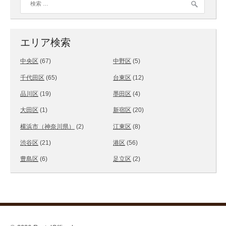
エリア検索
中央区
(67)
中野区
(5)
千代田区
(65)
台東区
(12)
品川区
(19)
墨田区
(4)
大田区
(1)
新宿区
(20)
横浜市（神奈川県）
(2)
江東区
(8)
渋谷区
(21)
港区
(56)
豊島区
(6)
足立区
(2)