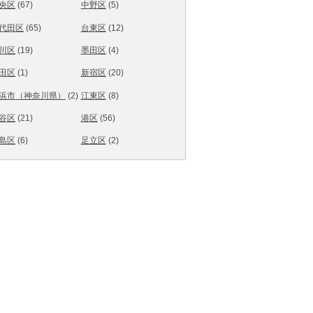
央区
(67)
中野区
(5)
代田区
(65)
台東区
(12)
川区
(19)
墨田区
(4)
田区
(1)
新宿区
(20)
浜市（神奈川県）
(2)
江東区
(8)
谷区
(21)
港区
(56)
島区
(6)
足立区
(2)