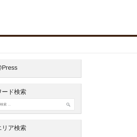
Press
ワード検索
索:
エリア検索