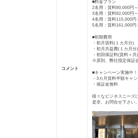
■料金プラン
2名用：賃料80,000円
3名用：賃料82,000円
4名用：賃料115,000円
5名用：賃料161,000円
■初期費用
・初月賃料(１カ月分)
・初月共益費(１カ月分
・初回保証料(賃料＋共
※原則、弊社指定保証会
コメント
■キャンペーン実施中！
・3カ月賃料半額キャ
・保証金無料
様々なビジネスニーズ
是非、お問合せ下さい