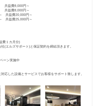
～ 共益費8,000円～
～ 共益費8,000円～
～ 共益費20,000円～
～ 共益費25,000円～
)
益費１カ月分)
社(エルズサポート)と保証契約を締結頂きます。
ンペーン実施中
に対応した設備とサービスでお客様をサポート致します。
。